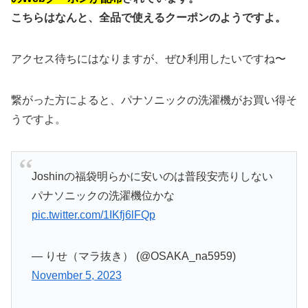
こちらはなんと、全品で使えるクーポンのようですよ。
アクセス待ちにはなりますが、ぜひ利用したいですね〜
繋がった方によると、パナソニックの洗濯機がお買い得そ
うですよ。
Joshinの福袋明らかに安いのは普段安売りしない
パナソニックの洗濯機位かな
pic.twitter.com/1IKfj6lFQp
— りせ（マラ抜き） (@OSAKA_na5959)
November 5, 2023