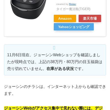
created by
Rinker
タイガー魔法瓶(TIGER)
Amazon
楽天市場
Yahooショッピング
11月6日現在、ジョーシンWebショップを確認しまし
たが現時点では、上記の38万円・80万円の目玉福袋は
売り切れていません。
在庫がある状況
です。
ジョーシンのチラシは、インターネット上からも確認でき
ます。
ジョーシンWebがアクセス集中で見れない際には、デジ