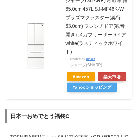
シャープ(SHARP) 冷蔵庫 幅
65.0cm 457L SJ-MF46K-W
プラズマクラスター(奥行
63.0cm) フレンチドア(観音
開き) メガフリーザー 6ドア
white(ラスティックホワイ
ト)
created by
Rinker
シャープ(SHARP)
Amazon
楽天市場
Yahooショッピング
日本一おめでとう福袋C