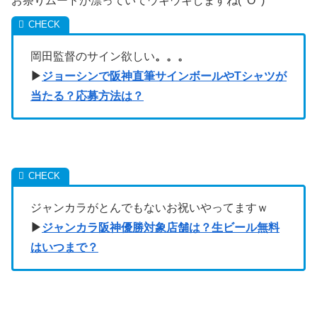
お祭りムードが漂っていてウキウキしますね(^O^)
岡田監督のサイン欲しい
。。。
▶︎
ジョーシンで阪神直筆サインボールやTシャツが
当たる？応募方法は？
ジャンカラがとんでもないお祝いやってますｗ
▶︎
ジャンカラ阪神優勝対象店舗は？生ビール無料
はいつまで？