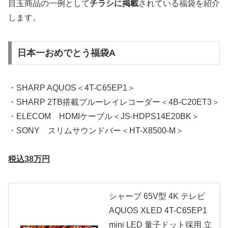
目玉商品の一例として
チラシに掲載
されている福袋を紹介
します。
日本一おめでとう福袋A
・SHARP AQUOS＜4T-C65EP1＞
・SHARP 2TB搭載ブルーレイレコーダー＜4B-C20ET3＞
・ELECOM HDMIケーブル＜JS-HDPS14E20BK＞
・SONY スリムサウンドバー＜HT-X8500-M＞
税込38万円
シャープ 65V型 4K テレビ
AQUOS XLED 4T-C65EP1
mini LED 量子ドット採用 立