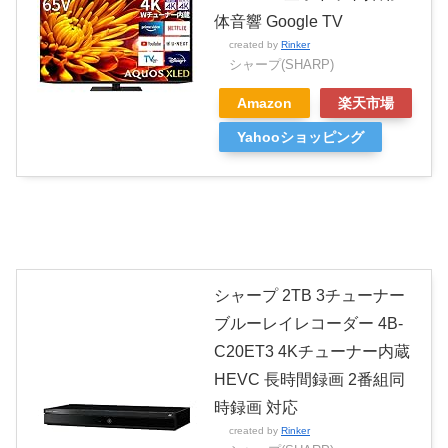
体音響 Google TV
created by
Rinker
シャープ(SHARP)
Amazon
楽天市場
Yahooショッピング
シャープ 2TB 3チューナー
ブルーレイレコーダー 4B-
C20ET3 4Kチューナー内蔵
HEVC 長時間録画 2番組同
時録画 対応
created by
Rinker