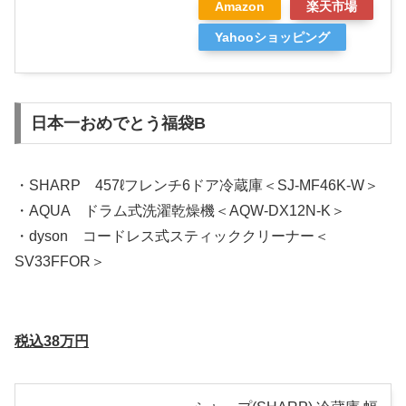
Amazon
楽天市場
Yahooショッピング
日本一おめでとう福袋B
・SHARP 457ℓフレンチ6ドア冷蔵庫＜SJ-MF46K-W＞
・AQUA ドラム式洗濯乾燥機＜AQW-DX12N-K＞
・dyson コードレス式スティッククリーナー＜
SV33FFOR＞
税込38万円