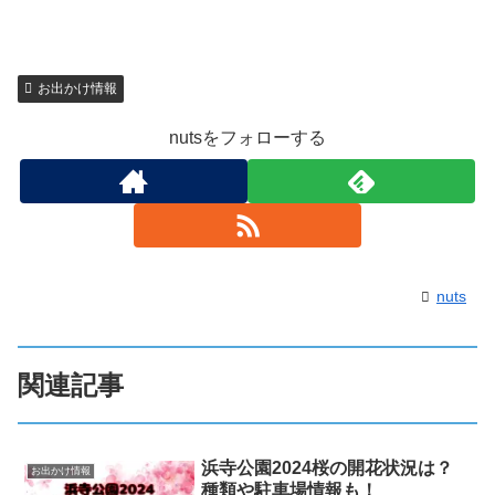
お出かけ情報
nutsをフォローする
nuts
関連記事
浜寺公園2024桜の開花状況は？
お出かけ情報
種類や駐車場情報も！