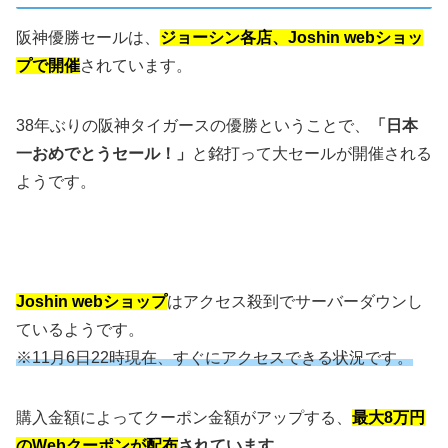
阪神優勝セールは、
ジョーシン各店、Joshin webショッ
プで開催
されています。
38年ぶりの阪神タイガースの優勝ということで、
「日本
一おめでとうセール！」
と銘打って大セールが開催される
ようです。
Joshin webショップ
はアクセス殺到でサーバーダウンし
ているようです。
※11月6日22時現在、すぐにアクセスできる状況です。
購入金額によってクーポン金額がアップする、
最大8万円
のWebクーポンが配布
されています。