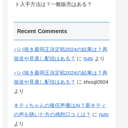
ト入手方法は？一般販売はある？
Recent Comments
ババ抜き最弱王決定戦2024の結果は？再
放送や見逃し配信はある？
に
nuts
より
ババ抜き最弱王決定戦2024の結果は？再
放送や見逃し配信はある？
に
shuuji0504
より
キティちゃんの後任声優はAI？新キティ
の声を聴いた方の感想口コミは？
に
nuts
より