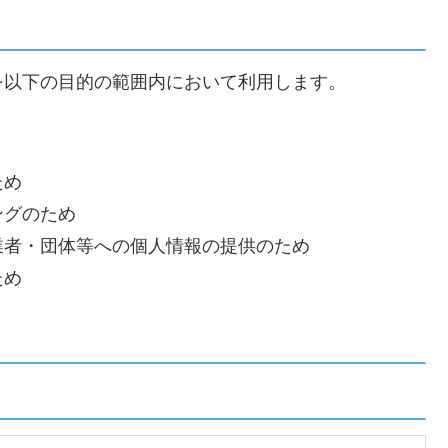
を以下の目的の範囲内において利用します。
ため
ングのため
業者・団体等への個人情報の提供のため
ため