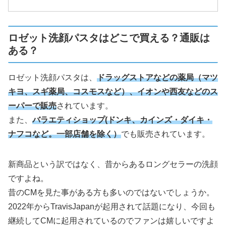
ロゼット洗顔パスタはどこで買える？通販は
ある？
ロゼット洗顔パスタは、
ドラッグストアなどの薬局（マツ
キヨ、スギ薬局、コスモスなど）、イオンや西友などのス
ーパーで販売
されています。
また、
バラエティショップ(ドンキ、カインズ・ダイキ・
ナフコなど。一部店舗を除く）
でも販売されています。
新商品という訳ではなく、昔からあるロングセラーの洗顔
ですよね。
昔のCMを見た事がある方も多いのではないでしょうか。
2022年からTravisJapanが起用されて話題になり、今回も
継続してCMに起用されているのでファンは嬉しいですよ