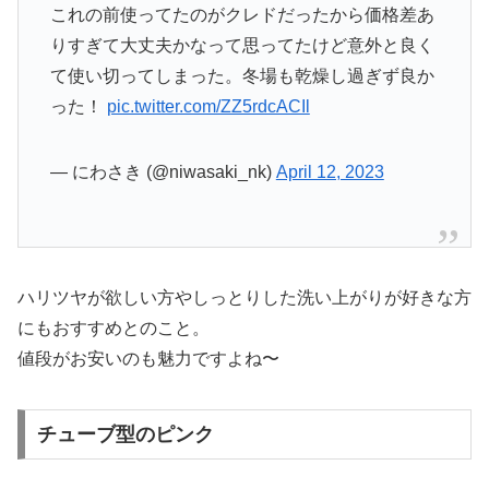
これの前使ってたのがクレドだったから価格差あ
りすぎて大丈夫かなって思ってたけど意外と良く
て使い切ってしまった。冬場も乾燥し過ぎず良か
った！
pic.twitter.com/ZZ5rdcACIl
— にわさき (@niwasaki_nk)
April 12, 2023
ハリツヤが欲しい方やしっとりした洗い上がりが好きな方
にもおすすめとのこと。
値段がお安いのも魅力ですよね〜
チューブ型のピンク