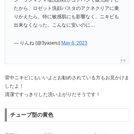
たから、ロゼット洗顔パスタのアクネクリアに乗
りかえたら、特に敏感肌にも影響なく、ニキビも
出来なくなった。こんなに安いのに…
— りんね (@3yaseru)
May 6, 2023
背中ニキビにもいいよとお勧めされている方もお見かけま
したよ！
清潔ですっきりした洗い上がりだそうです！
チューブ型の黄色