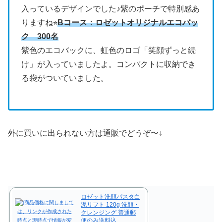
入っているデザインでした♪紫のポーチで特別感あ
りますね⭐︎
Bコース：ロゼットオリジナルエコバッ
ク 300名
紫色のエコバックに、虹色のロゴ「笑顔ずっと続
け」が入っていましたよ。コンパクトに収納でき
る袋がついていました。
外に買いに出られない方は通販でどうぞ〜↓
ロゼット洗顔パスタ白
泥リフト 120g 洗顔・
クレンジング 普通郵
便のみ送料込