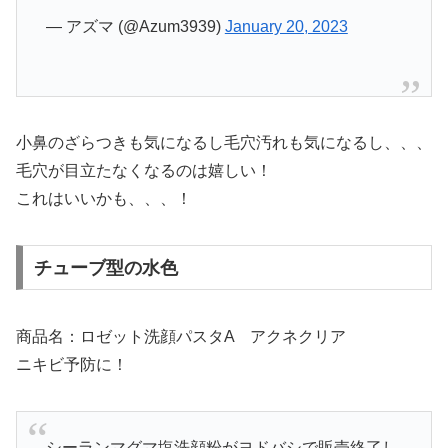
— アズマ (@Azum3939)
January 20, 2023
小鼻のざらつきも気になるし毛穴汚れも気になるし、、、
毛穴が目立たなくなるのは嬉しい！
これはいいかも、、、！
チューブ型の水色
商品名：ロゼット洗顔パスタA アクネクリア
ニキビ予防に！
シーランマグマ塩洗顔粉がヨドバシで販売終了し