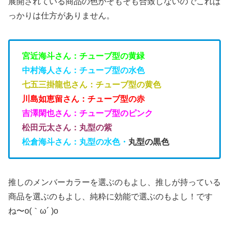
展開されている商品の色がそもそも合致しないのでこれば
っかりは仕方がありません。
宮近海斗さん：チューブ型の黄緑
中村海人さん：チューブ型の水色
七五三掛龍也さん：チューブ型の黄色
川島如恵留さん：チューブ型の赤
吉澤閑也さん：チューブ型のピンク
松田元太さん：丸型の紫
松倉海斗さん：丸型の水色・
丸型の黒色
推しのメンバーカラーを選ぶのもよし、推しが持っている
商品を選ぶのもよし、純粋に効能で選ぶのもよし！です
ね〜o(｀ω´ )o