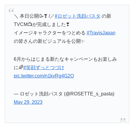
＼ 本日公開🥳❣ /／
#ロゼット洗顔パスタ
の新
TVCM📺が完成しました❣
イメージキャラクターをつとめる
#TravisJapan
の皆さんの新ビジュアルを公開✨
6月からはじまる新たなキャンペーンもお楽しみ
に🌈
#笑顔ずっとつづけ
pic.twitter.com/n1kvRg4G2O
— ロゼット洗顔パスタ (@ROSETTE_s_pasta)
May 29, 2023