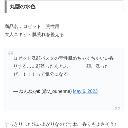
丸型の水色
商品名：ロゼット 荒性用
大人ニキビ・肌荒れを整える
ロゼット洗顔パスタの荒性肌めちゃくちゃいい香
りする……顔洗ったあとふーーー！顔、洗った
ぜ！！！！って気分になる
— ねんねஐ🕊 (@v_ounenne)
May 6, 2023
すっきりした洗い上がりなのですね！香りもよさそう♪