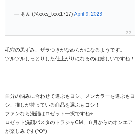
— あん (@xxxs_txxx1717)
April 9, 2023
毛穴の黒ずみ、ザラつきがなめらかになるようです。
ツルツルしっとりした仕上がりになるのは嬉しいですね！
自分の悩みに合わせて選ぶもヨシ、メンカラーを選ぶもヨ
シ、推しが持っている商品を選ぶもヨシ！
ファンなら洗顔はロゼット一択ですね⭐︎
ロゼット洗顔パスタのトラジャCM、６月からのオンエア
が楽しみです(^O^)