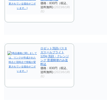
価格：830円（税込、
送料無料)
(2023/6/1時
点)
ロゼット洗顔パスタ
ガスールブライト
120g 洗顔・クレンジ
ング 普通郵便のみ送
料込
価格：830円（税込、
送料無料)
(2023/6/1時
点)