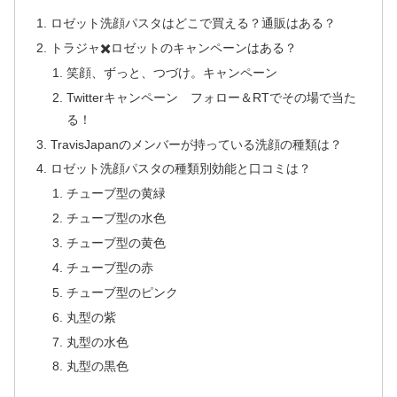
ロゼット洗顔パスタはどこで買える？通販はある？
トラジャ✖️ロゼットのキャンペーンはある？
笑顔、ずっと、つづけ。キャンペーン
Twitterキャンペーン フォロー＆RTでその場で当た
る！
TravisJapanのメンバーが持っている洗顔の種類は？
ロゼット洗顔パスタの種類別効能と口コミは？
チューブ型の黄緑
チューブ型の水色
チューブ型の黄色
チューブ型の赤
チューブ型のピンク
丸型の紫
丸型の水色
丸型の黒色