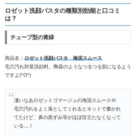
ロゼット洗顔パスタの種類別効能と口コミ
は？
チューブ型の黄緑
商品名：
ロゼット洗顔パスタ 海泥スムース
毛穴汚れ対策洗顔料。陶器のようなつるつる肌になるよう
ですよ(^O^)
凄いなあロゼットゴマージュの海泥スムース🧼
毛穴汚れをよく落としてくれるとネットで書かれ
てたけど、鼻の黒ずみ等がほぼ目立たなくなって
いる…！