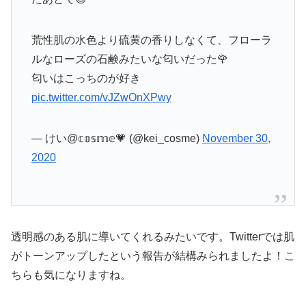
荒性肌の水色より硫黄の香りしなくて、フローラ
ルなローズの石鹸みたいな匂いだった🌹
匂いはこっちのが好き
pic.twitter.com/vJZwOnXPwy
— けい@𝕔𝕠𝕤𝕞𝕖💗 (@kei_cosme)
November 30,
2020
透明感のある肌に導いてくれるみたいです。Twitterでは肌
がトーンアップしたという報告が結構みられましたよ！こ
ちらも気になりますね。