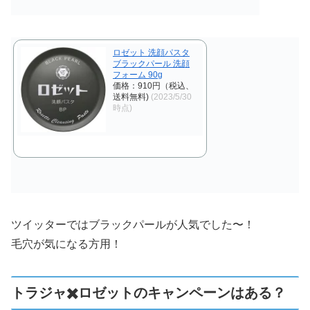
ロゼット 洗顔パスタ
ブラックパール 洗顔
フォーム 90g
価格：910円（税込、
送料無料)
(2023/5/30
時点)
ツイッターではブラックパールが人気でした〜！
毛穴が気になる方用！
トラジャ✖️ロゼットのキャンペーンはある？