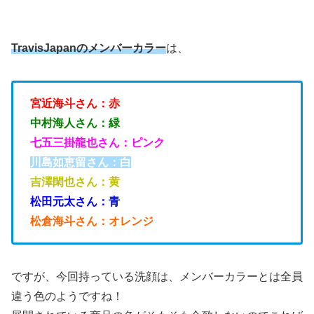
TravisJapanのメンバーカラー
は、
宮近海斗さん：赤
中村海人さん：緑
七五三掛龍也さん：ピンク
川島如恵留さん：白
吉澤閑也さん：黄
松田元太さん：青
松倉海斗さん：オレンジ
ですが、今回持っている洗顔は、メンバーカラーとは全員
違う色のようですね！