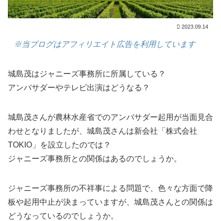
2023.09.14
※当ブログはアフィリエイト広告を利用しています
城島茂はジャニーズ事務所に所属している？
アンバサダーやテレビ出演はどうなる？
城島茂さんが農林水産省でのアンバサダー起用が当面見合
わせとなりましたが、城島茂さんは新会社「株式会社
TOKIO」を設立したのでは？
ジャニーズ事務所との関係はあるのでしょうか。
ジャニーズ事務所の不祥事による問題で、色々な方面で降
板や起用中止が決まっていますが、城島茂さんとの関係は
どうなっているのでしょうか。