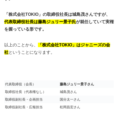
「株式会社TOKIO」の取締役社長は城島茂さんですが、
代表取締役社長は藤島ジュリー景子氏
が就任していて実権
を握っている形です。
以上のことから、
「株式会社TOKIO」はジャニーズの会
社
ということになります。
代表取締役（会長）
藤島ジュリー景子さん
取締役社長（代表権なし）
城島茂さん
取締役副社長・企画担当
国分太一さん
取締役副社長・広報担当
松岡昌宏さん