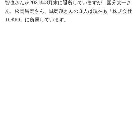
智也さんが2021年3月末に退所していますが、国分太一さ
ん、松岡昌宏さん、城島茂さんの３人は現在も「株式会社
TOKIO」に所属しています。