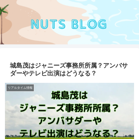
城島茂はジャニーズ事務所所属？アンバサ
ダーやテレビ出演はどうなる？
リアルタイム情報