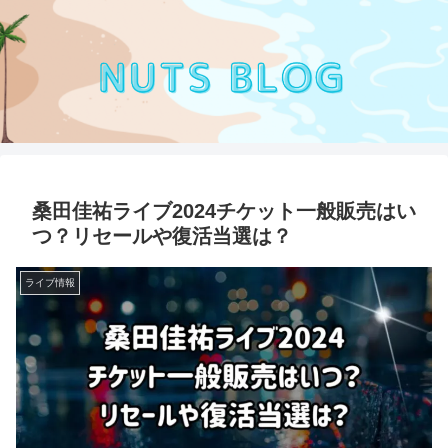
桑田佳祐ライブ2024チケット一般販売はい
つ？リセールや復活当選は？
ライブ情報