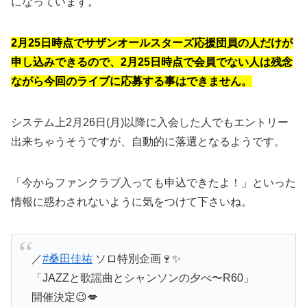
になっています。
2月25日時点でサザンオールスターズ応援団員の人だけが
申し込みできるので、
2月25日時点で会員でない人は残念
ながら今回のライブに応募する事はできません。
システム上2月26日(月)以降に入会した人でもエントリー
出来ちゃうそうですが、自動的に落選となるようです。
「今からファンクラブ入っても申込できたよ！」といった
情報に惑わされないように気をつけて下さいね。
／
#桑田佳祐
ソロ特別企画🍷✨
「JAZZと歌謡曲とシャンソンの夕べ〜R60」
開催決定😉💋