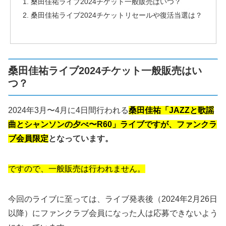
桑田佳祐ライブ2024チケット一般販売はいつ？
桑田佳祐ライブ2024チケットリセールや復活当選は？
桑田佳祐ライブ2024チケット一般販売はい
つ？
2024年3月〜4月に4日間行われる
桑田佳祐「JAZZと歌謡
曲とシャンソンの夕べ〜R60」ライブですが、ファンクラ
ブ会員限定
となっています。
ですので、一般販売は行われません。
今回のライブに至っては、ライブ発表後（2024年2月26日
以降）にファンクラブ会員になった人は応募できないよう