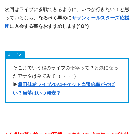
次回はライブに参戦できるように、いつか行きたい！と思
っているなら、
なるべく早めに
サザンオールスターズ応援
団
に入会する事をおすすめします(^O^)
そこまでいう程のライブの倍率って？と気になっ
たアナタはみてみて（ ・・; ）
▶︎
桑田佳祐ライブ2024チケット当選倍率がやば
い？当落はいつ発表？