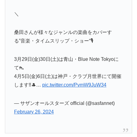
＼
桑田さんが様々なジャンルの楽曲をカバーす
る”音楽・タイムスリップ・ショー“🎙️
3月29日(金)30日(土)は青山・Blue Note Tokyoに
て👠
4月5日(金)6日(土)は神戸・クラブ月世界にて開催
します‼️🎩…
pic.twitter.com/PvmW9JuW34
— サザンオールスターズ official (@sasfannet)
February 26, 2024