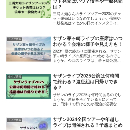
ット発売はいつ？倍率や一般発売
は？
三浦大知さんのライブツアー2023のチケ
ット発売はいつなのでしょうか。倍率や
一般発売は？七夕の日のインスタライブ
で、ライブツアーの開催が発表されまし
たね！楽しみにしていた全国ツアーが開
催されるので、ぜひともチケットをゲッ
サザン茅ヶ崎ライブの座席はいつ
ライブ情報
トしたいですよね。三...
わかる？会場の様子や見え方も！
2023年夏の終わりに開催される、サザン
茅ヶ崎ライブの座席はいつわかるのでし
ょうか。今回のライブは、茅ヶ崎公演野
球場という海沿いの野外会場です。会場
の様子や見え方も気になりますよね。サ
ザン茅ヶ崎ライブの座席はいつわかる
サザンライブ2025公演は何時間
ライブ情報
か、会場の様子や見え方...
で終わる？遠征組は日帰りでき
る？
サザンのライブ2025は何時間あるのでし
ょうか。遠征を考えている人にとって
は、日帰りで行けるのか宿泊が必要なの
か難しいところですよね。過去のライブ
を元に、終演時間の予想と考察をしてみ
ました。この記事では、・サザンライブ
サザン2024全国ツアーや年越し
ライブ情報
2025は何時間で終わ...
ライブは開催される？予想まとめ