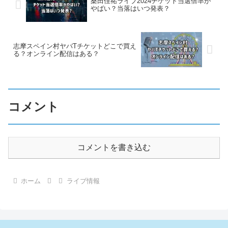
桑田佳祐ライブ2024チケット当選倍率が
やばい？当落はいつ発表？
志摩スペイン村ヤバTチケットどこで買え
る？オンライン配信はある？
コメント
コメントを書き込む
ホーム
ライブ情報