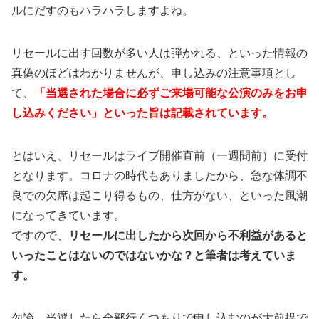
ルにだすのもハラハラしますよね。
リセールに出す回数が多い人は弾かれる、といった情報の
真偽のほどはわかりませんが、申し込みの注意事項とし
て、
「当選された場合に必ずご来場可能な公演のみをお申
し込みください」といった旨は記載されています。
とはいえ、リセールはライブ開催直前（一週間前）に受付
となります。コロナの時代もありましたから、急な体調不
良での欠席は起こり得るもの、仕方がない、といった風潮
になってきています。
ですので、
リセールに出したから次回から不利益があると
いったことはないのではないかな？と筆者は考えていま
す。
勿論、当選したら全部行くつもりで申し込むのが大前提で