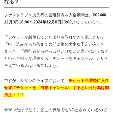
なる？
ファンクラブ１次先行の当落発表＆入金期間は、
2024年
12月3日18:00〜2024年12月8日23:00
となっています。
「チケットが想像していたよりも取れすぎて流したい」
「申し込みから当落までの間に別の大事な予定が入ってし
まった」「同行者からやっぱりいけないと言われた」など
といった様々な理由から、チケットをキャンセルしたいと
考えている人はいるでしょう。
ですが、サザンのライブにおいて、
チケット当選後に入金
せずにチケットを「自動キャンセル」するという行為は御
法度！！！
サザンだけでなく、どこの界隈でもNGとされているので