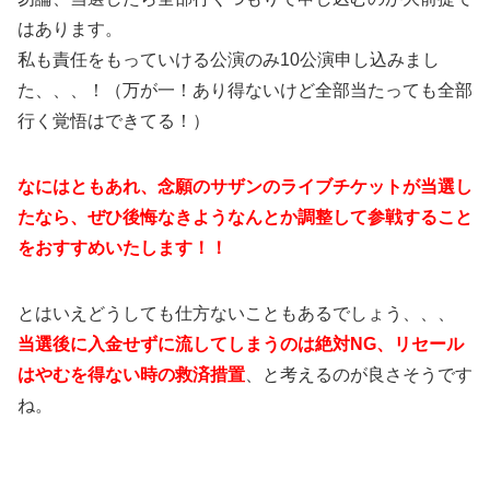
はあります。
私も責任をもっていける公演のみ10公演申し込みまし
た、、、！（万が一！あり得ないけど全部当たっても全部
行く覚悟はできてる！）
なにはともあれ、念願のサザンのライブチケットが当選し
たなら、ぜひ後悔なきようなんとか調整して参戦すること
をおすすめいたします！！
とはいえどうしても仕方ないこともあるでしょう、、、
当選後に入金せずに流してしまうのは絶対NG、リセール
はやむを得ない時の救済措置
、と考えるのが良さそうです
ね。