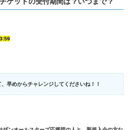
きチケットの受付期間は？いつまで？
:59
て、早めからチャレンジしてくださいね！！
のサザンオールスターズ応援団の人と、新規入会の方な