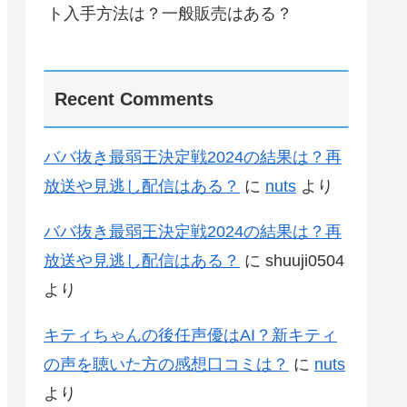
ト入手方法は？一般販売はある？
Recent Comments
ババ抜き最弱王決定戦2024の結果は？再
放送や見逃し配信はある？
に
nuts
より
ババ抜き最弱王決定戦2024の結果は？再
放送や見逃し配信はある？
に
shuuji0504
より
キティちゃんの後任声優はAI？新キティ
の声を聴いた方の感想口コミは？
に
nuts
より