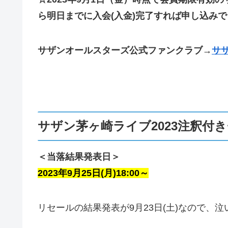
ら明日までに入会(入金)完了すれば申し込み
サザンオールスターズ公式ファンクラブ→
サ
サザン茅ヶ崎ライブ2023注釈付
＜当落結果発表日＞
2023年9月25日(月)18:00～
リセールの結果発表が9月23日(土)なので、泣い