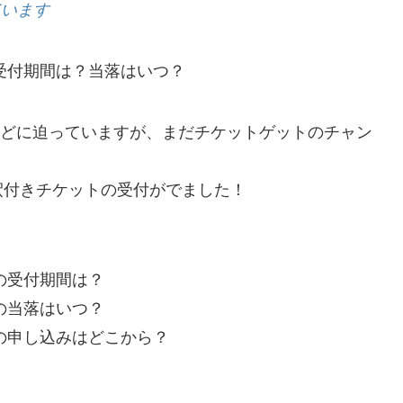
ています
の受付期間は？当落はいつ？
日ほどに迫っていますが、まだチケットゲットのチャン
釈付きチケットの受付がでました！
の受付期間は？
の当落はいつ？
トの申し込みはどこから？