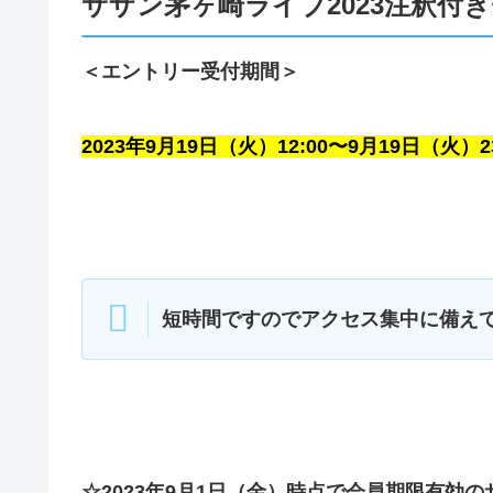
サザン茅ヶ崎ライブ2023注釈付
＜エントリー受付期間＞
2023年9月19日（火）12:00〜9月19日（火）23
短時間ですのでアクセス集中に備え
☆2023年9月1日（金）時点で会員期限有効