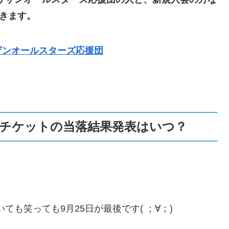
できます。
ザンオールスターズ応援団
きチケットの当落結果発表はいつ？
ても笑っても9月25日が最後です( ；∀；)