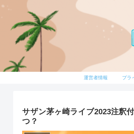
運営者情報
サザン茅ヶ崎ライブ2023注
つ？