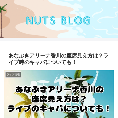
あなぶきアリーナ香川の座席見え方は？ラ
イブ時のキャパについても！
ライブ情報