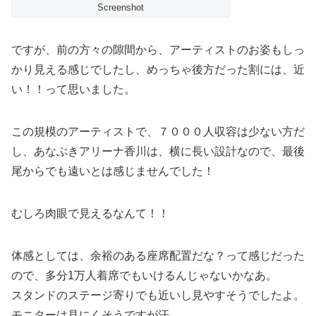
Screenshot
ですが、前の方々の隙間から、アーティストのお姿もしっ
かり見える感じでしたし、めっちゃ後方だった割には、近
い！！って思いました。
この規模のアーティストで、７０００人収容は少ない方だ
し、あなぶきアリーナ香川は、横に長い設計なので、最後
尾からでも遠いとは感じませんでした！
むしろ肉眼で見えるなんて！！
体感としては、余裕のある座席配置だな？って感じだった
ので、多分1万人着席でもいけるんじゃないかなあ。
スタンドのステージ寄りでも近いし見やすそうでしたよ。
モニターは見にくそうですが汗。