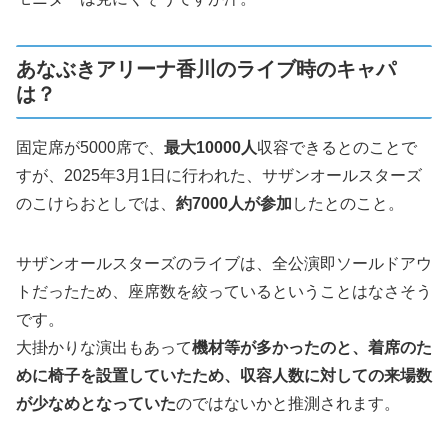
あなぶきアリーナ香川のライブ時のキャパ
は？
固定席が5000席で、
最大10000人
収容できるとのことで
すが、2025年3月1日に行われた、サザンオールスターズ
のこけらおとしでは、
約7000人が参加
したとのこと。
サザンオールスターズのライブは、全公演即ソールドアウ
トだったため、座席数を絞っているということはなさそう
です。
大掛かりな演出もあって
機材等が多かったのと、着席のた
めに椅子を設置していたため、収容人数に対しての来場数
が少なめとなっていた
のではないかと推測されます。