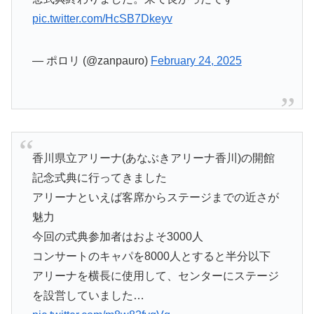
pic.twitter.com/HcSB7Dkeyv
— ポロリ (@zanpauro)
February 24, 2025
香川県立アリーナ(あなぶきアリーナ香川)の開館
記念式典に行ってきました
アリーナといえば客席からステージまでの近さが
魅力
今回の式典参加者はおよそ3000人
コンサートのキャパを8000人とすると半分以下
アリーナを横長に使用して、センターにステージ
を設営していました…