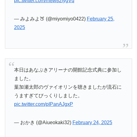
pic.twitter.com/m8w82fygVq
— みよみよ🍑 (@miyomiyo0422)
February 25,
2025
本日はあなぶきアリーナの開館記念式典に参加し
ました。
葉加瀬太郎のヴァイオリンを聴きましたが流石に
うますぎてびっくりしました。
pic.twitter.com/pIPanAJgxP
— おかき (@Aiueokaki32)
February 24, 2025