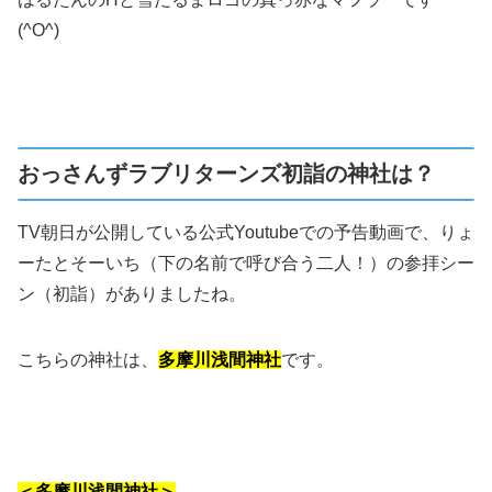
(^O^)
おっさんずラブリターンズ初詣の神社は？
TV朝日が公開している公式Youtubeでの予告動画で、りょ
ーたとそーいち（下の名前で呼び合う二人！）の参拝シー
ン（初詣）がありましたね。
こちらの神社は、
多摩川浅間神社
です。
＜多摩川浅間神社＞