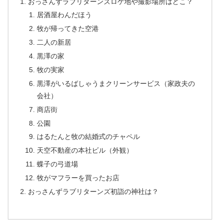
おっさんずラブリターンズロケ地や撮影場所はどこ？
居酒屋わんだほう
牧が帰ってきた空港
二人の新居
黒澤の家
牧の実家
黒澤がいるばしゃうまクリーンサービス（家政夫の
会社）
商店街
公園
はるたんと牧の結婚式のチャペル
天空不動産の本社ビル（外観）
蝶子の弓道場
牧がマフラーを買ったお店
おっさんずラブリターンズ初詣の神社は？