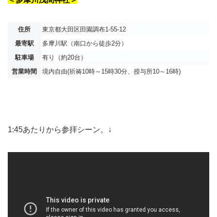
住所
東京都大田区田園調布1-55-12
最寄駅
多摩川駅（南口から徒歩2分）
駐車場
有り（約20台）
営業時間
境内自由(祈祷10時～15時30分、授与所10～16時)
1:45あたりから参拝シーン。↓