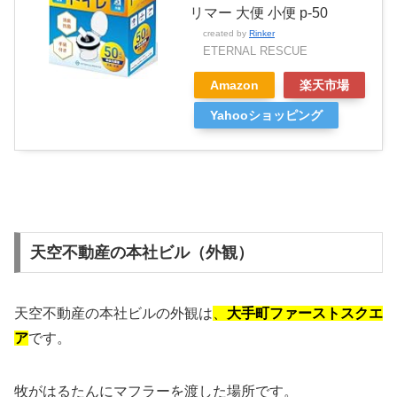
リマー 大便 小便 p-50
created by
Rinker
ETERNAL RESCUE
Amazon
楽天市場
Yahooショッピング
天空不動産の本社ビル（外観）
天空不動産の本社ビルの外観は
、
大手町ファーストスクエ
ア
です。
牧がはるたんにマフラーを渡した場所です。