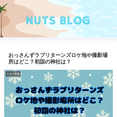
おっさんずラブリターンズロケ地や撮影場
所はどこ？初詣の神社は？
ドラマ情報