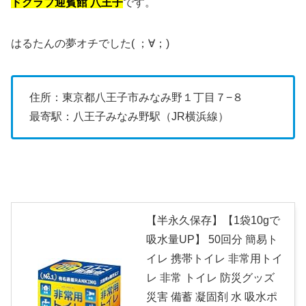
ドクラブ迎賓館 八王子
です。
はるたんの夢オチでした( ；∀；)
住所：東京都八王子市みなみ野１丁目７−８
最寄駅：八王子みなみ野駅（JR横浜線）
【半永久保存】【1袋10gで
吸水量UP】 50回分 簡易ト
イレ 携帯トイレ 非常用トイ
レ 非常 トイレ 防災グッズ
災害 備蓄 凝固剤 水 吸水ポ