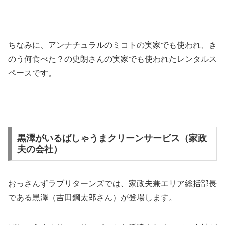
ちなみに、アンナチュラル
の
ミコト
の
実家でも使われ、
き
のう何食べた？
の
史朗さん
の実家でも使われたレンタルス
ペースです。
黒澤がいるばしゃうまクリーンサービス（家政
夫の会社）
おっさんずラブリターンズでは、家政夫兼エリア総括部長
である黒澤（吉田鋼太郎さん）が登場します。