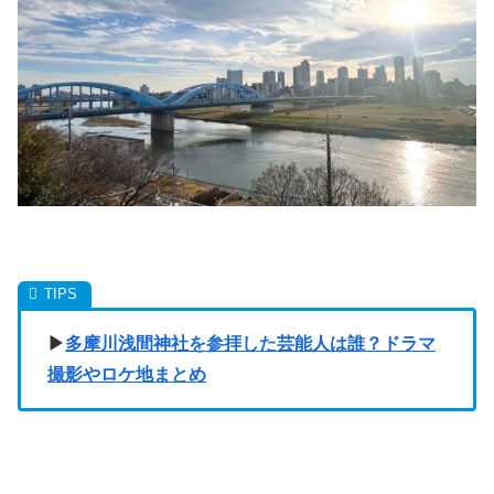
▶︎
多摩川浅間神社を参拝した芸能人は誰？ドラマ
撮影やロケ地まとめ