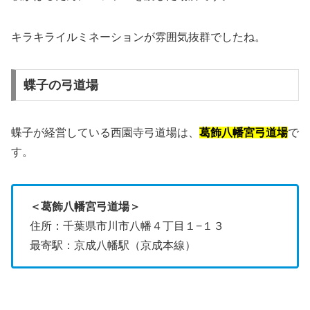
キラキライルミネーションが雰囲気抜群でしたね。
蝶子の弓道場
蝶子が経営している西園寺弓道場は、
葛飾八幡宮弓道場
で
す。
＜葛飾八幡宮弓道場＞
住所：千葉県市川市八幡４丁目１−１３
最寄駅：京成八幡駅（京成本線）