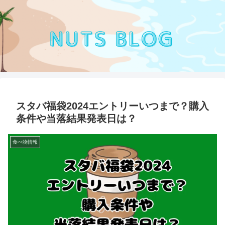
スタバ福袋2024エントリーいつまで？購入
条件や当落結果発表日は？
食べ物情報