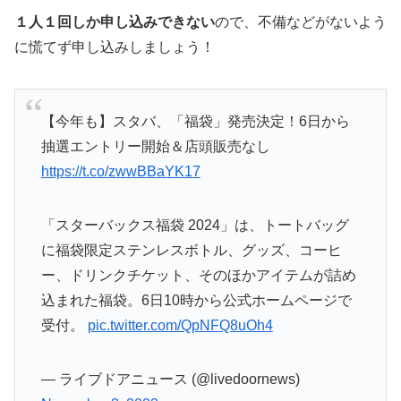
１人１回しか申し込みできない
ので、不備などがないよう
に慌てず申し込みしましょう！
【今年も】スタバ、「福袋」発売決定！6日から
抽選エントリー開始＆店頭販売なし
https://t.co/zwwBBaYK17
「スターバックス福袋 2024」は、トートバッグ
に福袋限定ステンレスボトル、グッズ、コーヒ
ー、ドリンクチケット、そのほかアイテムが詰め
込まれた福袋。6日10時から公式ホームページで
受付。
pic.twitter.com/QpNFQ8uOh4
— ライブドアニュース (@livedoornews)