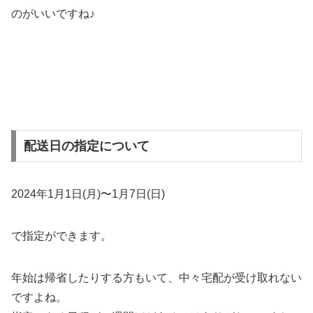
のがいいですね♪
配送日の指定について
2024
年
1
月
1
日(月)〜
1
月
7
日(日)
で指定ができます。
年始は帰省したりする方もいて、中々宅配が受け取れない
ですよね。