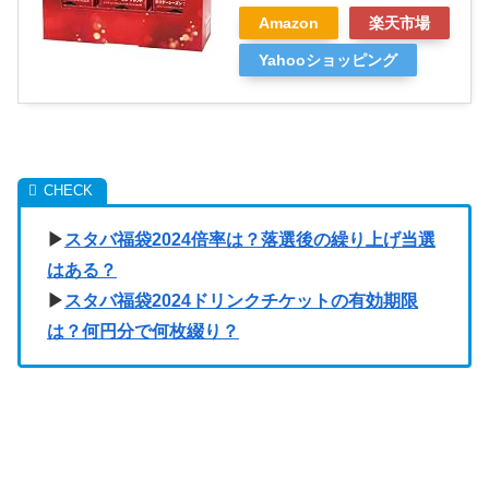
Amazon
楽天市場
Yahooショッピング
▶︎
スタバ福袋2024倍率は？落選後の繰り上げ当選
はある？
▶︎
スタバ福袋2024ドリンクチケットの有効期限
は？何円分で何枚綴り？