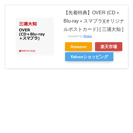
【先着特典】OVER (CD＋
Blu-ray＋スマプラ)(オリジナ
ルポストカード) [ 三浦大知 ]
created by
Rinker
Amazon
楽天市場
Yahooショッピング