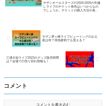
サザンオールスターズの2024-2025の年越
しライブのチケット発売はいつからなの
でしょうか。チケットの購入方法や条件
についても気になりますよね。2024年6月
2日時点ではまだ発表はありませんが、可
能性についても考察しています。開催が
決定し...
サザン茅ヶ崎ライブビューイングのお土
産は何？現地参戦でも貰える？
三浦大知ライブ2023のグッズ販売時間
は？会場での売り切れ情報も！
コメント
コメントを書き込む