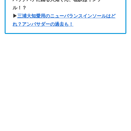
ル！？
▶︎
三浦大知愛用のニューバランスインソールはど
れ？アンバサダーの過去も！