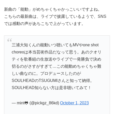
新曲の「能動」がめちゃくちゃかっこいいですよね。
こちらの最新曲は、ライブで披露しているようで、SNS
では感動の声があちこちで上がっています。
三浦大知くんの能動いつ聴いてもMVやone shot
choreoは本当芸術作品だなって思う。あのクオリ
ティを歌番組の生放送やライブで一発勝負で決め
切るのがさすがすぎて…この能動めちゃくちゃ難
しい曲なのに。プロデュースしたのが
SOULHEADのTSUGUMIさんと知って納得。
SOULHEAD知らない方は是非聴いてみて！
— mint🐸 (@pickgz_86kd)
October 1, 2023