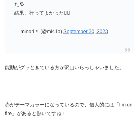
た🔁
結果、行ってよかった🙆‍♀️
— minori＊ (@mi41a)
September 30, 2023
能動がグッときている方が沢山いらっしゃいました。
赤がテーマカラーになっているので、個人的には「I’m on
fire」があると熱いですね！