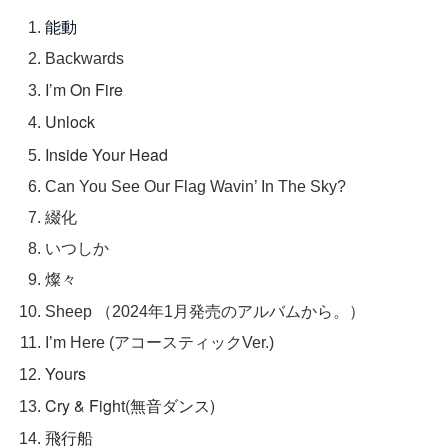
能動
Backwards
I’m On Fire
Unlock
Inside Your Head
Can You See Our Flag Wavin’ In The Sky?
綴化
いつしか
燦々
Sheep （2024年1月発売のアルバムから。）
I’m Here (アコースティックVer.)
Yours
Cry & Fight
(無音ダンス)
飛行船