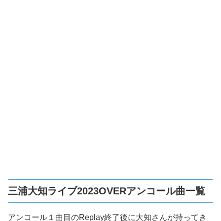
三浦大知ライブ2023OVERアンコール曲一覧
アンコール１曲目のReplay終了後に大知さんが持ってき