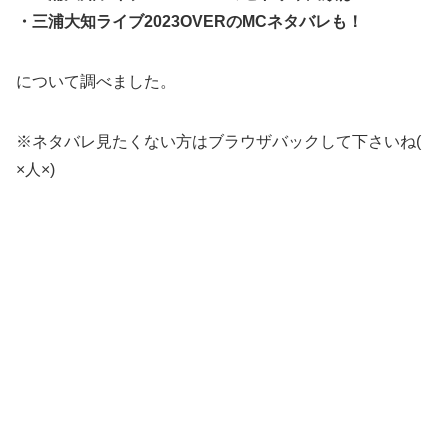
・三浦大知ライブ2023OVERのMCネタバレも！
について調べました。
※ネタバレ見たくない方はブラウザバックして下さいね(
×人×)