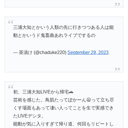
三浦大知とかいう人類の先に行きつつある人は能
動とかいうド鬼畜曲あれライブでするの
— 茶漬け (@chaduke220)
September 29, 2023
初、三浦大知LIVEから帰宅🚗
芸術を感じた。鳥肌たってぽかーん😦って立ち尽
くす場面もあって凄い人ってことを生で実感でき
たLIVEデシタ。
能動が気に入りすぎて帰り道、何回もリピートし