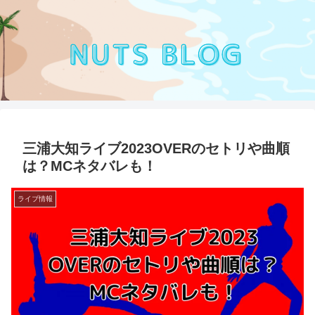
三浦大知ライブ2023OVERのセトリや曲順
は？MCネタバレも！
ライブ情報